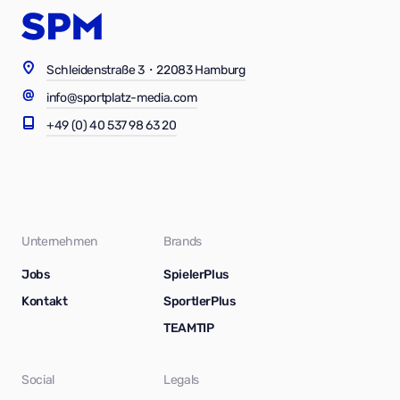
Schleidenstraße 3・22083 Hamburg
info@sportplatz-media.com
+49 (0) 40 537 98 63 20
Unternehmen
Brands
Jobs
SpielerPlus
Kontakt
SportlerPlus
TEAMTIP
Social
Legals