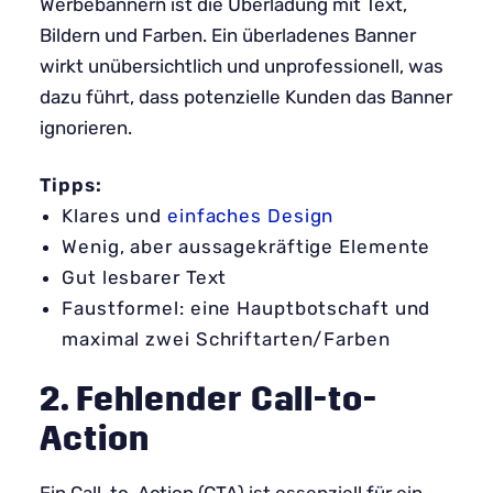
Werbebannern ist die Überladung mit Text,
Bildern und Farben. Ein überladenes Banner
wirkt unübersichtlich und unprofessionell, was
dazu führt, dass potenzielle Kunden das Banner
ignorieren.
Tipps:
Klares und
einfaches Design
Wenig, aber aussagekräftige Elemente
Gut lesbarer Text
Faustformel: eine Hauptbotschaft und
maximal zwei Schriftarten/Farben
2. Fehlender Call-to-
Action
Ein Call-to-Action (CTA) ist essenziell für ein